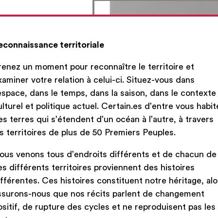
econnaissance territoriale
renez un moment pour reconnaître le territoire et
xaminer votre relation à celui-ci. Situez-vous dans
’espace, dans le temps, dans la saison, dans le contexte
ulturel et politique actuel. Certain.es d’entre vous habit
es terres qui s’étendent d’un océan à l’autre, à travers
es territoires de plus de 50 Premiers Peuples.
ous venons tous d’endroits différents et de chacun de
es différents territoires proviennent des histoires
ifférentes. Ces histoires constituent notre héritage, alo
ssurons-nous que nos récits parlent de changement
ositif, de rupture des cycles et ne reproduisent pas les