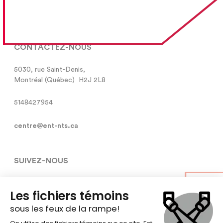
CONTACTEZ-NOUS
5030, rue Saint-Denis,

Montréal (Québec)  H2J 2L8
5148427954
centre@ent-nts.ca
SUIVEZ-NOUS