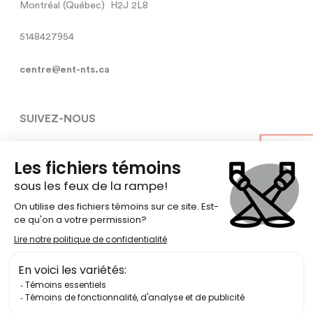
Montréal (Québec)  H2J 2L8
5148427954
centre@ent-nts.ca
SUIVEZ-NOUS
Conditions générales d’utilisation
Politique de confidentialité des
données
Politique EDIA