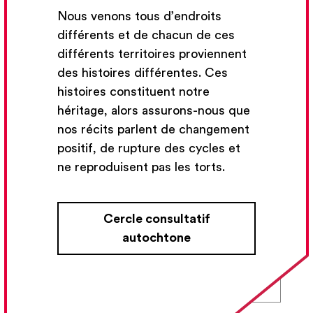
Nous venons tous d’endroits
différents et de chacun de ces
différents territoires proviennent
des histoires différentes. Ces
histoires constituent notre
héritage, alors assurons-nous que
nos récits parlent de changement
positif, de rupture des cycles et
Contenu du cours
ne reproduisent pas les torts.
Collaboration
Cercle consultatif
autochtone
Authenticité