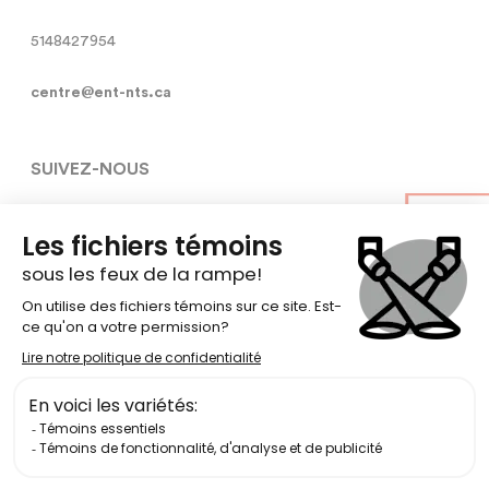
5148427954
centre@ent-nts.ca
SUIVEZ-NOUS
Conditions générales d’utilisation
Politique de confidentialité des
données
Politique EDIA