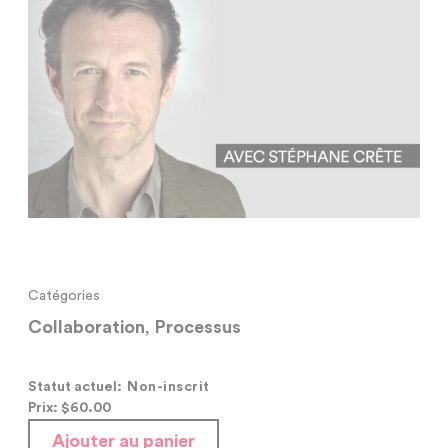
Catégories
Collaboration
,
Processus
Statut actuel:
Non-inscrit
Prix: $
60.00
Ajouter au panier