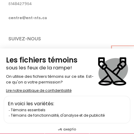
5148427954
centre@ent-nts.ca
SUIVEZ-NOUS
Conditions générales d’utilisation
Politique de confidentialité des
données
Politique EDIA
© Copyright 2026
École nationale de théâtre du Canada
Se Connecter