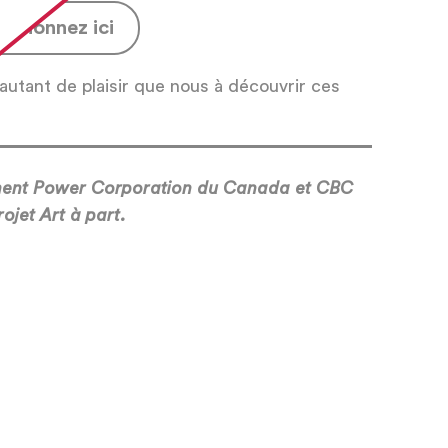
Visionnez ici
utant de plaisir que nous à découvrir ces
ment Power Corporation du Canada et CBC
ojet Art à part.