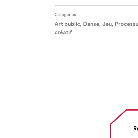
Catégories
Art public
,
Danse
,
Jeu
,
Process
créatif
R