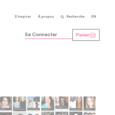
S’inspirer
À propos
Recherche
EN
Se Connecter
Panier